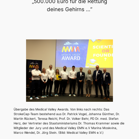
„500.000 Euro für die Rettung
deines Gehirns …“
Übergabe des Medical Valley Awards. Von links nach rechts: Das
StrokeCap-Team bestehend aus Dr. Patrick Vogel, Johanna Günther, Dr.
Martin Rückert, Teresa Reichl, Prof. Dr. Volker Behr, PD Dr. med. Stefan
Herz, der Vertreter des Staatsministeriums Dr. Thomas Krammer sowie die
Mitglieder der Jury und des Medical Valley EMN e.V Marina Moskvina,
Marco Wendel, Dr. Jörg Stein. (Bild: Medical Valley EMN e.V.)