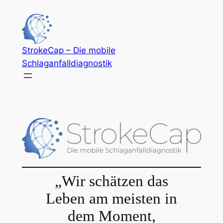
Zum
Inhalt
springen
StrokeCap – Die mobile
Schlaganfalldiagnostik
„Wir schätzen das
Leben am meisten in
dem Moment,